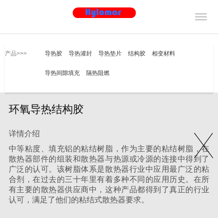
产品>>>
导热胶
导热灌封
导热垫片
结构胶
相变材料
导热间隙填充
隔热阻燃
环氧导热结构胶
详情介绍
中等粘度、填充铝的粘结树脂，作为主要的粘结树脂，在
散热器部件的组装和散热器与热源或冷源的连接中得到了
广泛的认可。该树脂体系是散热器行业中应用最广泛的粘
合剂，在过去的三十年里有着多种不同的应用历史。在所
有主要的散热器供应商中，这种产品都得到了真正的行业
认可，满足了他们的粘结式散热器要求。