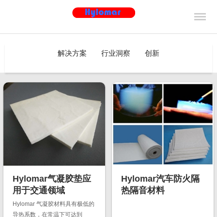
解决方案
行业洞察
创新
Hylomar气凝胶垫应
Hylomar汽车防火隔
用于交通领域
热隔音材料
Hylomar 气凝胶材料具有极低的
导热系数，在常温下可达到